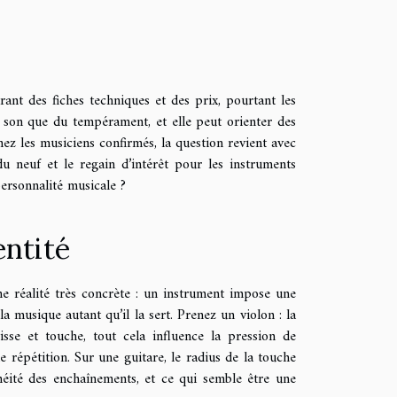
nt des fiches techniques et des prix, pourtant les
u son que du tempérament, et elle peut orienter des
ez les musiciens confirmés, la question revient avec
du neuf et le regain d’intérêt pour les instruments
personnalité musicale ?
entité
ne réalité très concrète : un instrument impose une
a musique autant qu’il la sert. Prenez un violon : la
isse et touche, tout cela influence la pression de
ne répétition. Sur une guitare, le radius de la touche
anéité des enchaînements, et ce qui semble être une