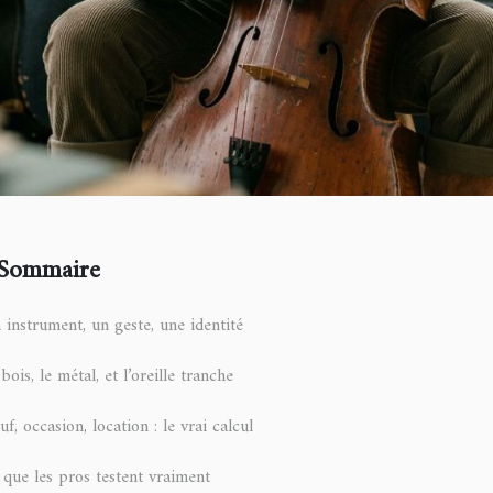
Sommaire
 instrument, un geste, une identité
bois, le métal, et l’oreille tranche
f, occasion, location : le vrai calcul
 que les pros testent vraiment