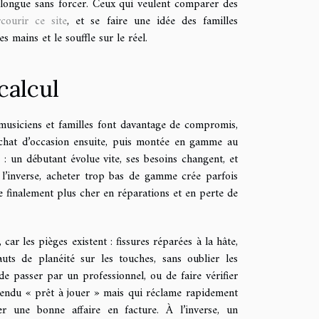
se longue sans forcer. Ceux qui veulent comparer des
courir ce site
, et se faire une idée des familles
s mains et le souffle sur le réel.
 calcul
, musiciens et familles font davantage de compromis,
 achat d’occasion ensuite, puis montée en gamme au
: un débutant évolue vite, ses besoins changent, et
 l’inverse, acheter trop bas de gamme crée parfois
ûte finalement plus cher en réparations et en perte de
car les pièges existent : fissures réparées à la hâte,
auts de planéité sur les touches, sans oublier les
de passer par un professionnel, ou de faire vérifier
 vendu « prêt à jouer » mais qui réclame rapidement
r une bonne affaire en facture. À l’inverse, un