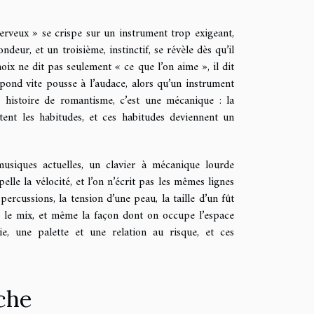
rveux » se crispe sur un instrument trop exigeant,
deur, et un troisième, instinctif, se révèle dès qu’il
oix ne dit pas seulement « ce que l’on aime », il dit
ond vite pousse à l’audace, alors qu’un instrument
histoire de romantisme, c’est une mécanique : la
tent les habitudes, et ces habitudes deviennent un
musiques actuelles, un clavier à mécanique lourde
elle la vélocité, et l’on n’écrit pas les mêmes lignes
ercussions, la tension d’une peau, la taille d’un fût
ans le mix, et même la façon dont on occupe l’espace
ie, une palette et une relation au risque, et ces
nche