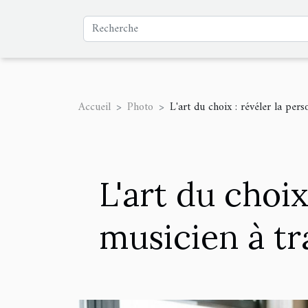
Accueil
Photo
L'art du choix : révéler la per
L'art du choix
musicien à tr