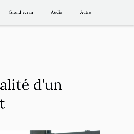
Grand écran
Audio
Autre
alité d'un
t