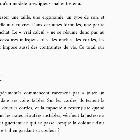
 qu’un modèle prestigieux mal entretenu.
ester une taille, une ergonomie, un type de son, et
elle aux cuivres. Dans certaines formules, une partie
l’achat. Le « vrai calcul » ne se résume donc pas au
ccessoires indispensables, les anches, les cordes, les
 impose aussi des contraintes de vie. Ce total, sur
t
 expérimentés commencent rarement par « jouer un
ns ses coins faibles. Sur les cordes, ils testent la
 doubles cordes, et la capacité à rester juste quand
 les notes réputées instables, vérifient la justesse à
 et guettent ce qui se passe lorsque la colonne d’air
vre-t-il en gardant sa couleur ?