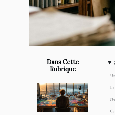
Dans Cette
Rubrique
Un
Le 
Neu
Ce